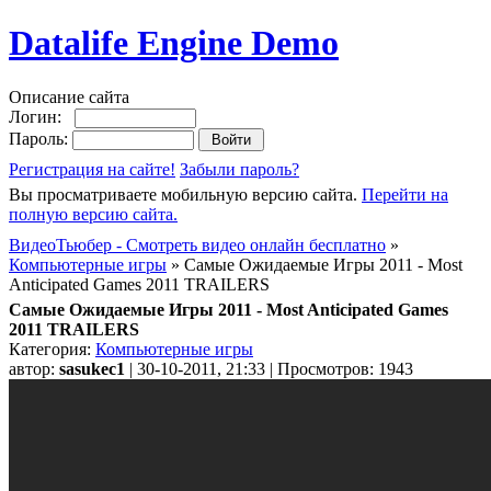
Datalife Engine Demo
Описание сайта
Логин:
Пароль:
Регистрация на сайте!
Забыли пароль?
Вы просматриваете мобильную версию сайта.
Перейти на
полную версию сайта.
ВидеоТьюбер - Смотреть видео онлайн бесплатно
»
Компьютерные игры
» Самые Ожидаемые Игры 2011 - Most
Anticipated Games 2011 TRAILERS
Самые Ожидаемые Игры 2011 - Most Anticipated Games
2011 TRAILERS
Категория:
Компьютерные игры
автор:
sasukec1
| 30-10-2011, 21:33 | Просмотров: 1943