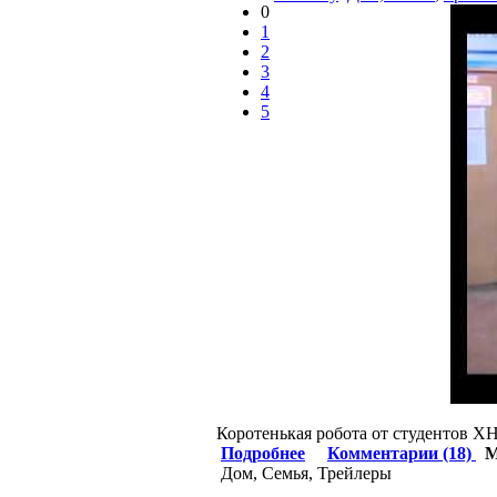
0
1
2
3
4
5
Коротенькая робота от студентов 
Подробнее
Комментарии (18)
М
Дом, Семья, Трейлеры