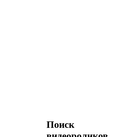
Поиск
видеороликов