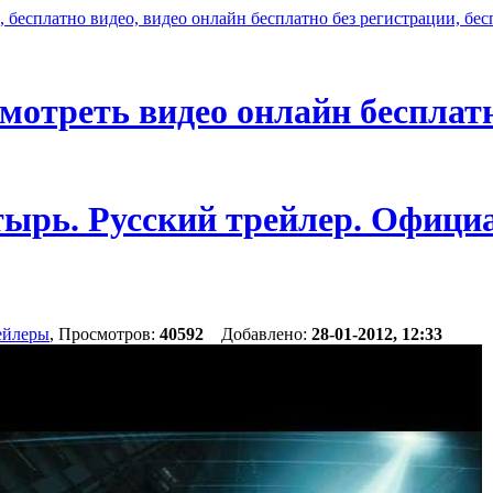
мотреть видео онлайн бесплат
ырь. Русский трейлер. Офици
ейлеры
, Просмотров:
40592
Добавлено:
28-01-2012, 12:33