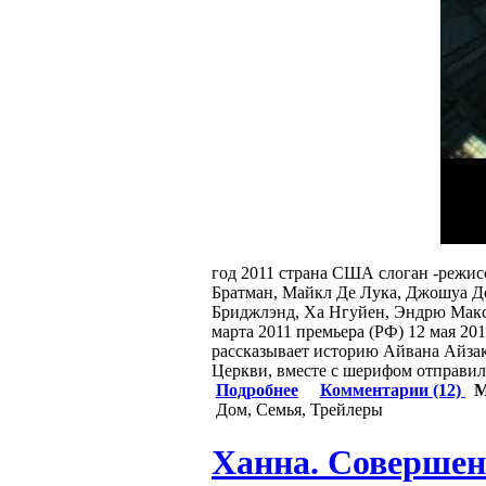
год 2011 страна США слоган -режи
Братман, Майкл Де Лука, Джошуа Д
Бриджлэнд, Ха Нгуйен, Эндрю Макс К
марта 2011 премьера (РФ) 12 мая 2
рассказывает историю Айвана Айзак
Церкви, вместе с шерифом отправил
Подробнее
Комментарии (12)
М
Дом, Семья, Трейлеры
Ханна. Совершен