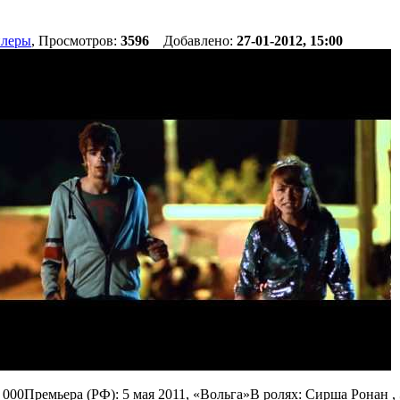
йлеры
, Просмотров:
3596
Добавлено:
27-01-2012, 15:00
000Премьера (РФ): 5 мая 2011, «Вольга»В ролях: Сирша Ронан , 