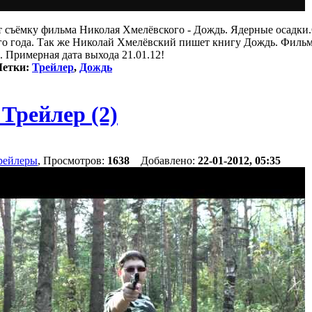
т съёмку фильма Николая Хмелёвского - Дождь. Ядерные осадки.
ого года. Так же Николай Хмелёвский пишет книгу Дождь. Фильм
. Примерная дата выхода 21.01.12!
етки:
Трейлер
,
Дождь
 Трейлер (2)
рейлеры
, Просмотров:
1638
Добавлено:
22-01-2012, 05:35