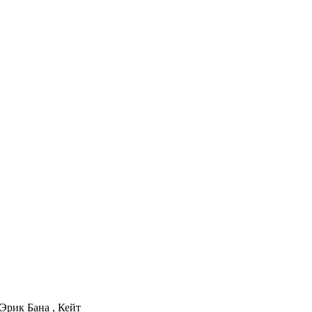
Эрик Бана , Кейт