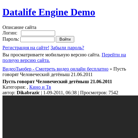
Datalife Engine Demo
Описание сайта
Логин:
Пароль:
Регистрация на сайте!
Забыли пароль?
Вы просматриваете мобильную версию сайта.
Перейти на
полную версию сайта.
ВидеоТьюбер - Смотреть видео онлайн бесплатно
» Пусть
говорят Человеческий детёныш 21.06.2011
Пусть говорят Человеческий детёныш 21.06.2011
Категория:
,
Кино и Тв
автор:
Dikabrazic
| 1-09-2011, 06:38 | Просмотров: 7542