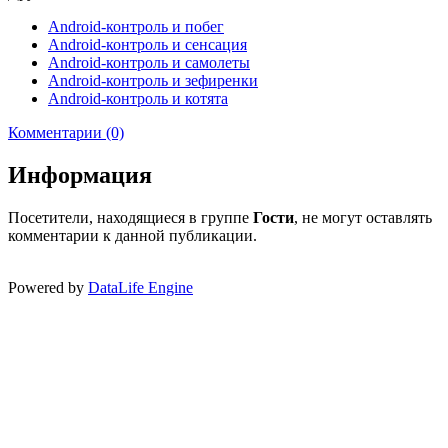
Android-контроль и побег
Android-контроль и сенсация
Android-контроль и самолеты
Android-контроль и зефиренки
Android-контроль и котята
Комментарии (0)
Информация
Посетители, находящиеся в группе
Гости
, не могут оставлять
комментарии к данной публикации.
Powered by
DataLife Engine