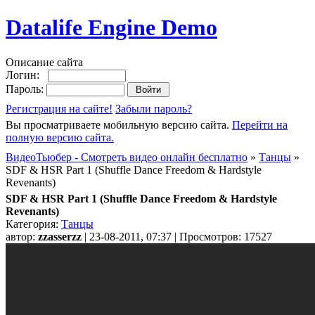
Datalife Engine Demo
Описание сайта
Логин:
Пароль:
Регистрация на сайте!
Забыли пароль?
Вы просматриваете мобильную версию сайта.
Перейти на
полную версию сайта.
ВидеоТьюбер - Смотреть видео онлайн бесплатно
»
Танцы
»
SDF & HSR Part 1 (Shuffle Dance Freedom & Hardstyle
Revenants)
SDF & HSR Part 1 (Shuffle Dance Freedom & Hardstyle
Revenants)
Категория:
Танцы
автор:
zzasserzz
| 23-08-2011, 07:37 | Просмотров: 17527