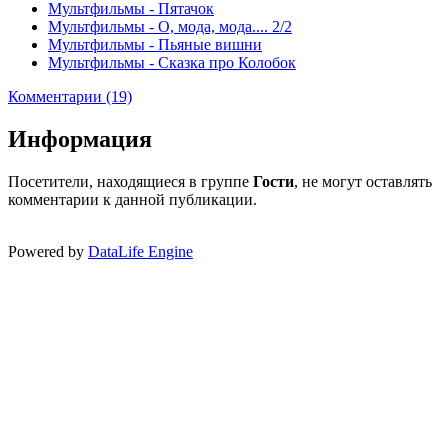
Мультфильмы - Пятачок
Мультфильмы - О, мода, мода.... 2/2
Мультфильмы - Пьяные вишни
Мультфильмы - Сказка про Колобок
Комментарии (19)
Информация
Посетители, находящиеся в группе
Гости
, не могут оставлять
комментарии к данной публикации.
Powered by
DataLife Engine