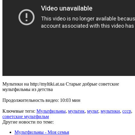
Мультики на http://myltiki.at.ua Старые добрые советские
мультфильмы из детства
Продолжительность видео: 10:03 мин
Ключевые теги:
Мультфильмы
,
мультик
,
мульт
,
мультики
,
ссср
,
советские мультфильм
Другие новости по теме:
Мультфильмы - Моя семья