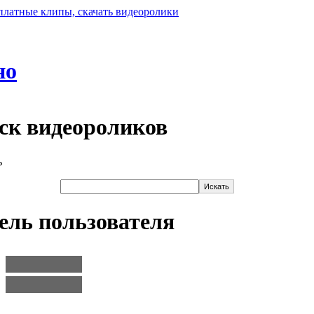
но
ск видеороликов
ель пользователя