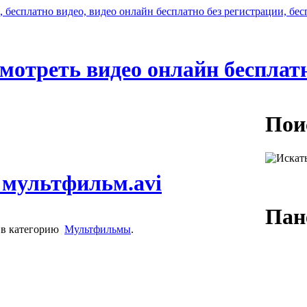
мотреть видео онлайн бесплат
Пои
 мультфильм.avi
Пан
в категорию
Мультфильмы
.
Логин:
Пароль: