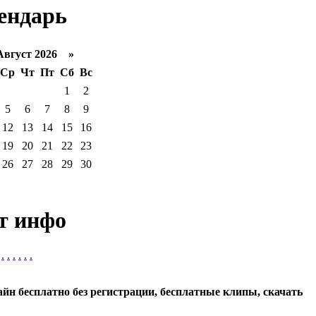
ендарь
густ 2026 »
Ср
Чт
Пт
Сб
Вс
1
2
5
6
7
8
9
12
13
14
15
16
19
20
21
22
23
26
27
28
29
30
т инфо
.
.
.
.
.
.
айн бесплатно без регистрации, бесплатные клипы, скачать