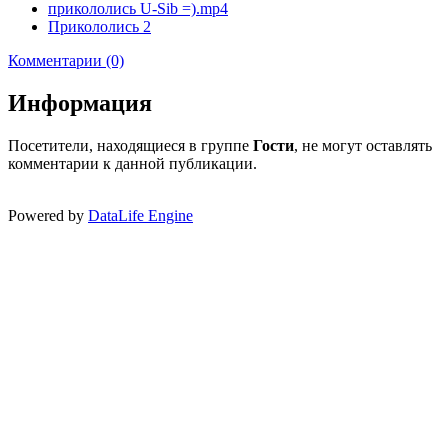
прикололись U-Sib =).mp4
Прикололись 2
Комментарии (0)
Информация
Посетители, находящиеся в группе
Гости
, не могут оставлять
комментарии к данной публикации.
Powered by
DataLife Engine