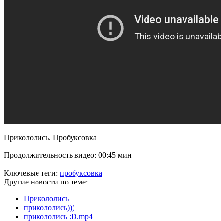
Прикололись. Пробуксовка
Продолжительность видео: 00:45 мин
Ключевые теги:
пробуксовка
Другие новости по теме:
Прикололись
прикололись)))
прикололись :D.mp4