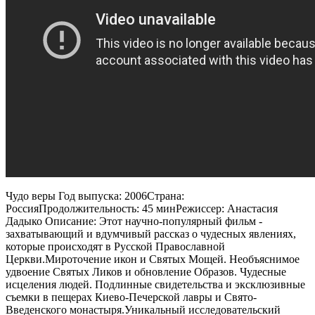
Чудо веры Год выпуска: 2006Страна:
РоссияПродолжительность: 45 минРежиссер: Анастасия
Дадыко Описание: Этот научно-популярный фильм -
захватывающий и вдумчивый рассказ о чудесных явлениях,
которые происходят в Русской Православной
Церкви.Мироточение икон и Святых Мощей. Необъяснимое
удвоение Святых Ликов и обновление Образов. Чудесные
исцеления людей. Подлинные свидетельства и эксклюзивные
съемки в пещерах Киево-Печерской лавры и Свято-
Введенского монастыря.Уникальный исследовательский