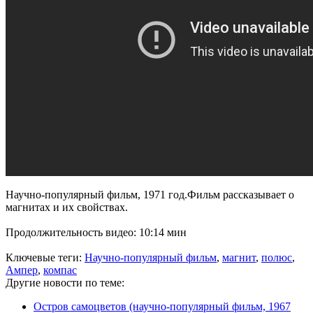
Научно-популярный фильм, 1971 год.Фильм рассказывает о
магнитах и их свойствах.
Продолжительность видео: 10:14 мин
Ключевые теги:
Научно-популярный фильм
,
магнит
,
полюс
,
Ампер
,
компас
Другие новости по теме:
Остров самоцветов (научно-популярный фильм, 1967