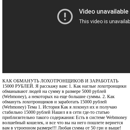
КАК ОБМАНУТЬ ЛОХОТРОНЩИКОВ И ЗАРАБОТАТЬ
15000 РУБЛЕЙ. Я расскажу вам: 1. Как наглые лохотронщики
обманывают людей на сумму в размере 5000 рублей
(Webmoney), а некоторых на еще большие суммы. 2. Как
обмануть лохотронщиков и заработать 15000 рублей
(Webmoney) Тема 1. История Как я лохонул их и получаю
стабильно 15000 рублей Нашел я в сети где-то статью
приблизительно такого содержания: Есть в системе Webmoney
волшебный кошелек, и все что вы на него пошлете вернется
вам в утроенном размере!!! Любая сумма от 50 грн и выше!