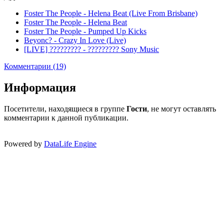
Foster The People - Helena Beat (Live From Brisbane)
Foster The People - Helena Beat
Foster The People - Pumped Up Kicks
Beyonc? - Crazy In Love (Live)
[LIVE] ????????? - ????????? Sony Music
Комментарии (19)
Информация
Посетители, находящиеся в группе
Гости
, не могут оставлять
комментарии к данной публикации.
Powered by
DataLife Engine