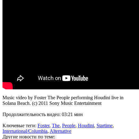
Music video by Foster The People performing Houdini live in
Solana Beach. (c) 2011 Sony Music Entertainment
Продолжительность видео: 03:21 мин
Ключевые теги:
Foster
,
The
,
People
,
Houdini
,
Startime
,
International/Columbia
,
Alternative
Другие новости по теме: