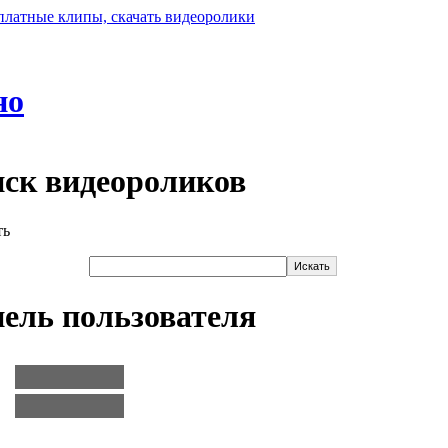
но
ск видеороликов
ель пользователя
: