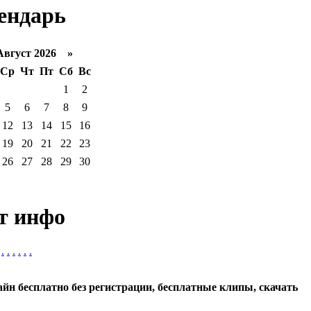
ендарь
густ 2026 »
Ср
Чт
Пт
Сб
Вс
1
2
5
6
7
8
9
12
13
14
15
16
19
20
21
22
23
26
27
28
29
30
т инфо
.
.
.
.
.
.
айн бесплатно без регистрации, бесплатные клипы, скачать