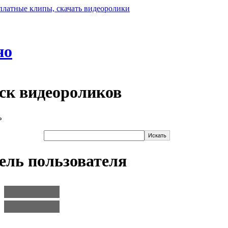
но
ск видеороликов
ель пользователя