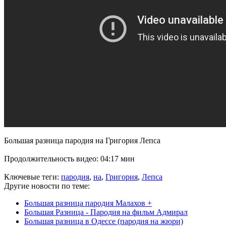
Большая разница пародия на Григория Лепса
Продолжительность видео: 04:17 мин
Ключевые теги:
пародия
,
на
,
Григория
,
Лепса
Другие новости по теме:
Большая разница пародия Малахов +
Большая Разница - Пародия на фильм Адмирал
Большая разница в Одессе (пародия на жюри)