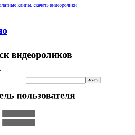
но
ск видеороликов
ель пользователя