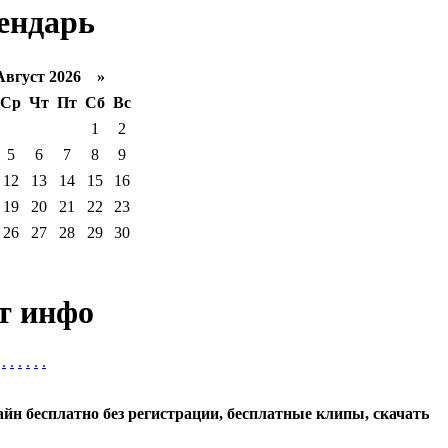
ендарь
густ 2026 »
Ср
Чт
Пт
Сб
Вс
1
2
5
6
7
8
9
12
13
14
15
16
19
20
21
22
23
26
27
28
29
30
т инфо
.
.
.
.
.
.
айн бесплатно без регистрации, бесплатные клипы, скачать