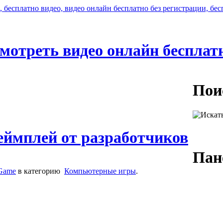
мотреть видео онлайн бесплат
Пои
еймплей от разработчиков
Пан
Game
в категорию
Компьютерные игры
.
Логин:
Пароль: