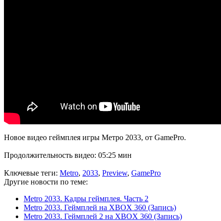
Новое видео геймплея игры Метро 2033, от GamePro.
Продолжительность видео: 05:25 мин
Ключевые теги:
Metro
,
2033
,
Preview
,
GamePro
Другие новости по теме:
Metro 2033. Кадры геймплея. Часть 2
Metro 2033. Геймплей на XBOX 360 (Запись)
Metro 2033. Геймплей 2 на XBOX 360 (Запись)