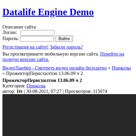
Datalife Engine Demo
Описание сайта
Логин:
Пароль:
Регистрация на сайте!
Забыли пароль?
Вы просматриваете мобильную версию сайта.
Перейти на
полную версию сайта.
ВидеоТьюбер - Смотреть видео онлайн бесплатно
»
Приколы
» ПрожекторПерисхилтон 13.06.09 ч 2
ПрожекторПерисхилтон 13.06.09 ч 2
Категория:
Приколы
автор:
1tv
| 30-08-2011, 07:27 | Просмотров: 115074