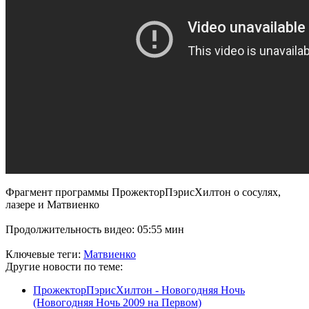
Фрагмент программы ПрожекторПэрисХилтон о сосулях,
лазере и Матвиенко
Продолжительность видео: 05:55 мин
Ключевые теги:
Матвиенко
Другие новости по теме:
ПрожекторПэрисХилтон - Новогодняя Ночь
(Новогодняя Ночь 2009 на Первом)