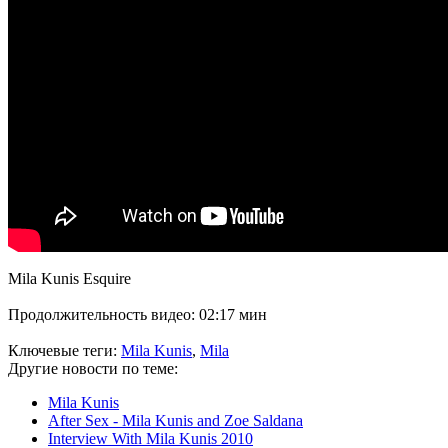
Mila Kunis Esquire
Продолжительность видео: 02:17 мин
Ключевые теги:
Mila Kunis
,
Mila
Другие новости по теме:
Mila Kunis
After Sex - Mila Kunis and Zoe Saldana
Interview With Mila Kunis 2010