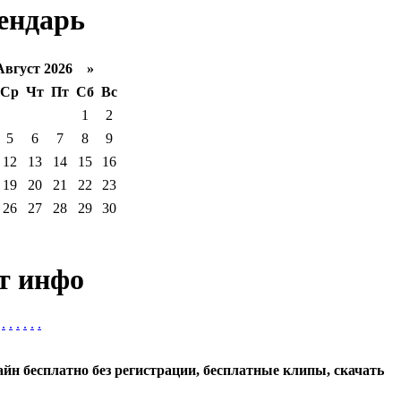
ендарь
густ 2026 »
Ср
Чт
Пт
Сб
Вс
1
2
5
6
7
8
9
12
13
14
15
16
19
20
21
22
23
26
27
28
29
30
т инфо
.
.
.
.
.
.
айн бесплатно без регистрации, бесплатные клипы, скачать