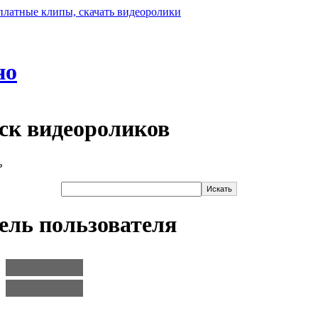
но
ск видеороликов
ель пользователя