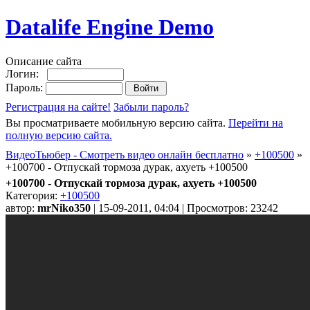
Datalife Engine Demo
Описание сайта
Логин:
Пароль:
Регистрация на сайте!
Забыли пароль?
Вы просматриваете мобильную версию сайта.
Перейти на
полную версию сайта.
ВидеоТьюбер - Смотреть видео онлайн бесплатно
»
+100500
»
+100700 - Отпускай тормоза дурак, ахуеть +100500
+100700 - Отпускай тормоза дурак, ахуеть +100500
Категория:
+100500
автор:
mrNiko350
| 15-09-2011, 04:04 | Просмотров: 23242